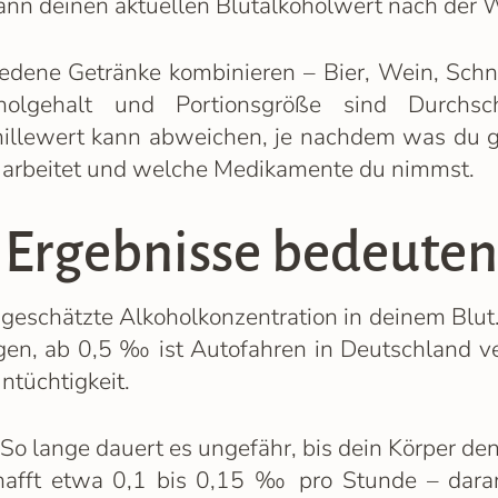
ann deinen aktuellen Blutalkoholwert nach der
edene Getränke kombinieren – Bier, Wein, Schna
olgehalt und Portionsgröße sind Durchsch
millewert kann abweichen, je nachdem was du 
 arbeitet und welche Medikamente du nimmst.
 Ergebnisse bedeuten
geschätzte Alkoholkonzentration in deinem Blu
gen, ab 0,5 ‰ ist Autofahren in Deutschland 
ntüchtigkeit.
So lange dauert es ungefähr, bis dein Körper de
hafft etwa 0,1 bis 0,15 ‰ pro Stunde – daran