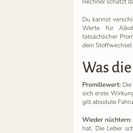
Rechner schätzt d
Du kannst verschi
Werte für Alkoh
tatsächlicher Pro
dein Stoffwechsel
Was die
Promillewert:
Die 
sich erste Wirkun
gilt absolute Fahru
Wieder nüchtern:
hat. Die Leber sc