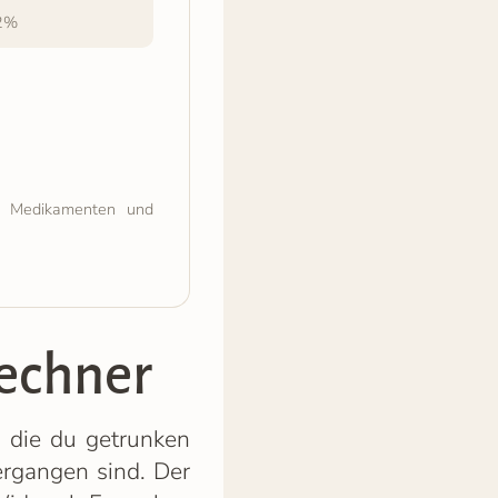
.2%
, Medikamenten und
rechner
, die du getrunken
ergangen sind. Der