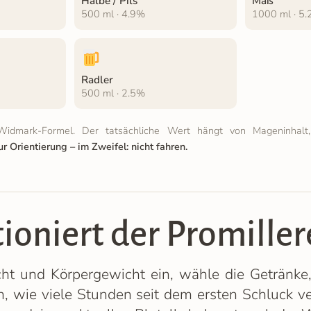
Halbe / Pils
Maß
500 ml · 4.9%
1000 ml · 5
Radler
500 ml · 2.5%
Widmark-Formel. Der tatsächliche Wert hängt von Mageninhalt
ur Orientierung – im Zweifel: nicht fahren.
tioniert der Promille
ht und Körpergewicht ein, wähle die Getränke
in, wie viele Stunden seit dem ersten Schluck v