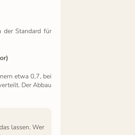
 der Standard für
or)
nern etwa 0,7, bei
verteilt. Der Abbau
 das lassen. Wer