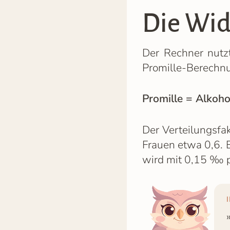
Die Wi
Der Rechner nutz
Promille-Berechnun
Promille = Alkoho
Der Verteilungsfa
Frauen etwa 0,6. E
wird mit 0,15 ‰ p