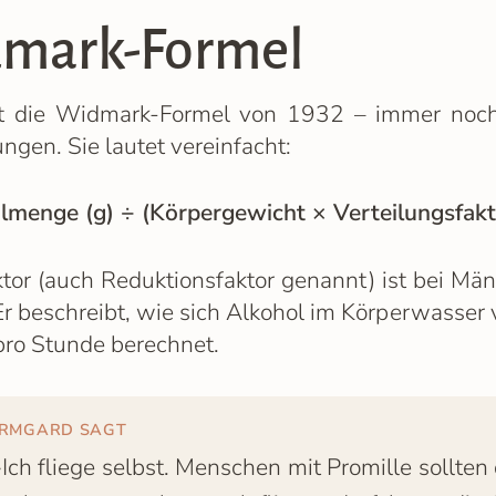
dmark-Formel
t die Widmark-Formel von 1932 – immer noch
gen. Sie lautet vereinfacht:
lmenge (g) ÷ (Körpergewicht × Verteilungsfakt
ktor (auch Reduktionsfaktor genannt) ist bei Män
r beschreibt, wie sich Alkohol im Körperwasser 
ro Stunde berechnet.
IRMGARD SAGT
»Ich fliege selbst. Menschen mit Promille sollten