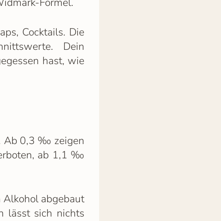
 Widmark-Formel.
ps, Cocktails. Die
nittswerte. Dein
gegessen hast, wie
t. Ab 0,3 ‰ zeigen
verboten, ab 1,1 ‰
n Alkohol abgebaut
 lässt sich nichts