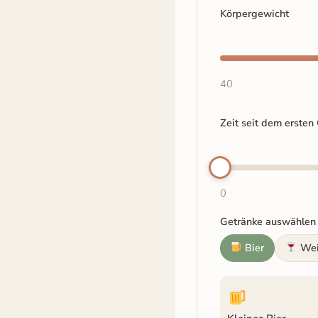
Körpergewicht
40
Zeit seit dem ersten
0
Getränke auswählen
Bier
We