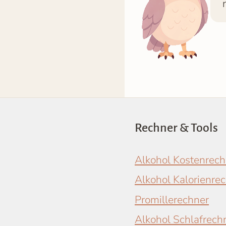
Rechner & Tools
Alkohol Kostenrech
Alkohol Kalorienre
Promillerechner
Alkohol Schlafrech