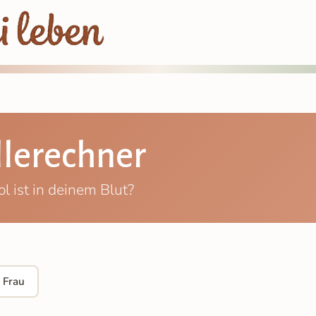
lerechner
l ist in deinem Blut?
Frau