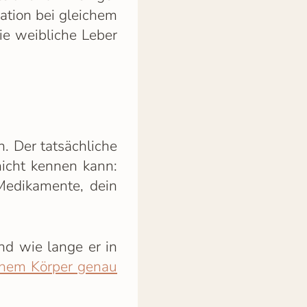
ration bei gleichem
e weibliche Leber
. Der tatsächliche
nicht kennen kann:
Medikamente, dein
nd wie lange er in
inem Körper genau