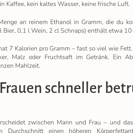
n Kaffee, kein kaltes Wasser, keine frische Luft.
enge an reinem Ethanol in Gramm, die du kon
l Bier, 0,1 l Wein, 2 cl Schnaps) enthält etwa 1
hat 7 Kalorien pro Gramm – fast so viel wie Fet
ker, Malz oder Fruchtsaft im Getränk. Ein Ab
anzen Mahlzeit.
rauen schneller bet
rscheidet zwischen Mann und Frau – und das i
 Durchschnitt einen höheren Körperfettan