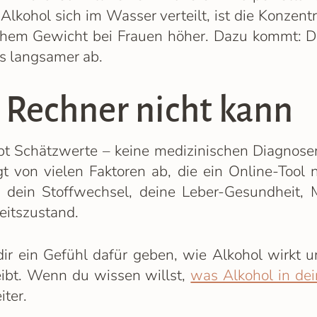
lkohol sich im Wasser verteilt, ist die Konzent
hem Gewicht bei Frauen höher. Dazu kommt: Di
s langsamer ab.
 Rechner nicht kann
bt Schätzwerte – keine medizinischen Diagnosen
t von vielen Faktoren ab, die ein Online-Tool 
, dein Stoffwechsel, deine Leber-Gesundheit, 
eitszustand.
dir ein Gefühl dafür geben, wie Alkohol wirkt u
ibt. Wenn du wissen willst,
was Alkohol in de
iter.