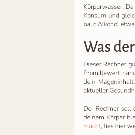
Körperwasser. Da A
Konsum und gleic
baut Alkohol etwa
Was der
Dieser Rechner gi
Promillewert häng
dein Mageninhalt
aktueller Gesundh
Der Rechner soll 
deinem Körper ble
macht
, lies hier we