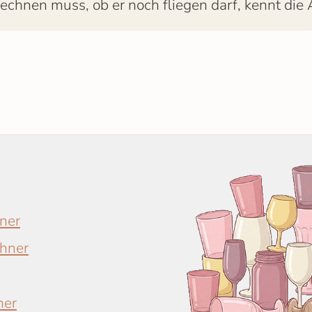
rechnen muss, ob er noch fliegen darf, kennt die
ner
chner
ner