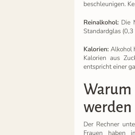
beschleunigen. Kei
Reinalkohol:
Die M
Standardglas (0,3 
Kalorien:
Alkohol 
Kalorien aus Zuc
entspricht einer g
Warum F
werden
Der Rechner unte
Frauen haben im